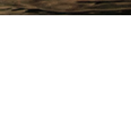
NEWS
お知らせ
2026.06.03
お知らせ
Vision Platform、ジェネリック化粧品株式会社
の株式を追加取得 デパコス級品質×低価格の
D2C化粧品ブランドのマジョリティ取得へ
2026.06.01
お知らせ