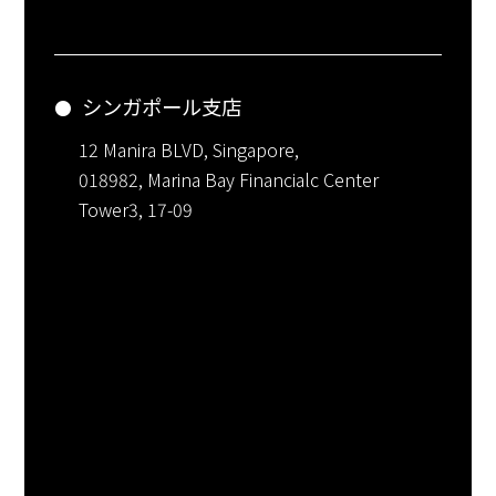
シンガポール支店
12 Manira BLVD, Singapore,
018982, Marina Bay Financialc Center
Tower3, 17-09