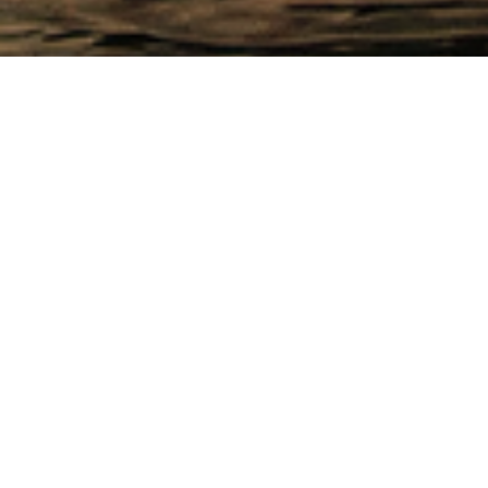
NEWS
お知らせ
2026.06.03
お知らせ
Vision Platform、ジェネリック化粧品株式会社
の株式を追加取得 デパコス級品質×低価格の
D2C化粧品ブランドのマジョリティ取得へ
2026.06.01
お知らせ